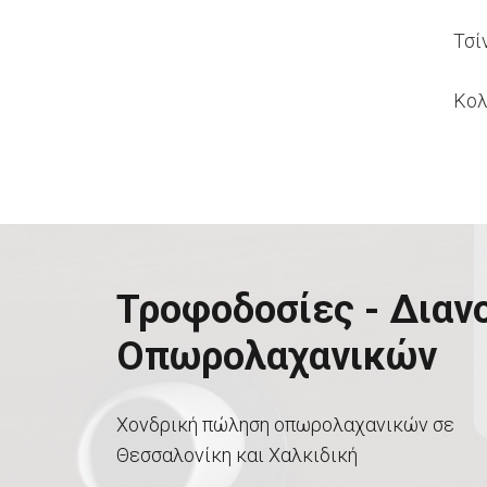
Τσί
Κολ
Τροφοδοσίες - ∆ιαν
Οπωρολαχανικών
Χονδρική πώληση οπωρολαχανικών σε
Θεσσαλονίκη και Χαλκιδική