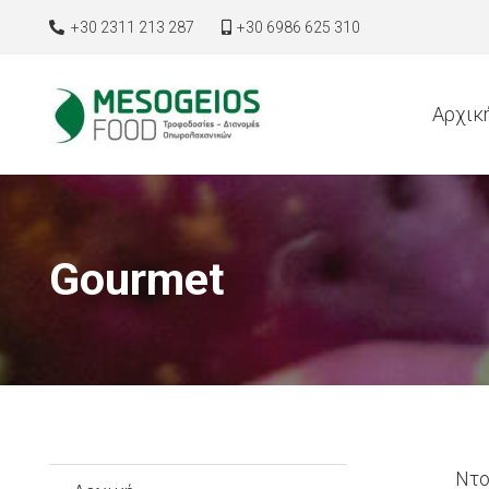
+30 2311 213 287
+30 6986 625 310
Αρχικ
Gourmet
Ντο