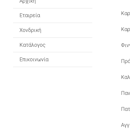
Αρχική
Καρ
Εταιρεία
Καρ
Χονδρική
Κατάλογος
Φιν
Επικοινωνία
Πρά
Καλ
Παν
Πατ
Αγγ