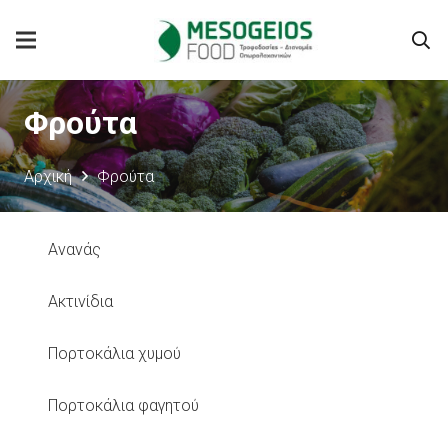
Φρούτα
Αρχική
Φρούτα
Ανανάς
Ακτινίδια
Πορτοκάλια χυμού
Πορτοκάλια φαγητού