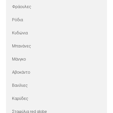
Φράουλες
Ρόδια
Κυδώνια
Μπανάνες
Μάνγκο
Αβοκάντο
Βανίλιες
Καρύδες
Σταφύλια red globe