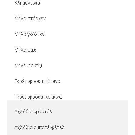
Κλημεντίνια
Μήλα στάρκεν
Μήλα γκόλτεν
Μήλα σμιθ
Μήλα φούτζι
Γκρέιπφρουιτ κίτρινα
Γκρέιπφρουιτ κόκκινα
Αχλάδια κρυστάλ
Αχλάδια αμπατέ φέτελ