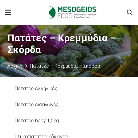
Πατάτες – Κρεμμύδια –
Σκόρδα
Αρχική
Πατάτες – Κρεμμύδια – Σκόρδα
Πατάτες ελληνικές
Πατάτες εισαγωγής
Πατάτες baby 1,5kg
Γλυκοπατάτες κόκκινες