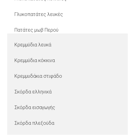
Γλυκοπατάτες λευκές
Πατάτες μωβ Περού
Κρεμμύδια λευκά
Κρεμμύδια κόκκινα
Κρεμμυδάκια στιφάδο
Σκόρδα ελληνικά
Σκόρδα εισαγωγής
Σκόρδα πλεξούδα